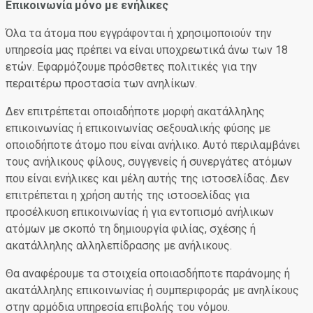
Επικοινωνία μόνο με ενήλικες
Όλα τα άτομα που εγγράφονται ή χρησιμοποιούν την
υπηρεσία μας πρέπει να είναι υποχρεωτικά άνω των 18
ετών. Εφαρμόζουμε πρόσθετες πολιτικές για την
περαιτέρω προστασία των ανηλίκων.
Δεν επιτρέπεται οποιαδήποτε μορφή ακατάλληλης
επικοινωνίας ή επικοινωνίας σεξουαλικής φύσης με
οποιοδήποτε άτομο που είναι ανήλικο. Αυτό περιλαμβάνει
τους ανήλικους φίλους, συγγενείς ή συνεργάτες ατόμων
που είναι ενήλικες και μέλη αυτής της ιστοσελίδας. Δεν
επιτρέπεται η χρήση αυτής της ιστοσελίδας για
προσέλκυση επικοινωνίας ή για εντοπισμό ανήλικων
ατόμων με σκοπό τη δημιουργία φιλίας, σχέσης ή
ακατάλληλης αλληλεπίδρασης με ανήλικους.
Θα αναφέρουμε τα στοιχεία οποιασδήποτε παράνομης ή
ακατάλληλης επικοινωνίας ή συμπεριφοράς με ανηλίκους
στην αρμόδια υπηρεσία επιβολής του νόμου.