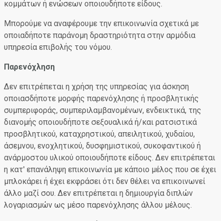
κομμάτων ή ενώσεων οποιουδήποτε είδους.
Μπορούμε να αναφέρουμε την επικοινωνία σχετικά με
οποιαδήποτε παράνομη δραστηριότητα στην αρμόδια
υπηρεσία επιβολής του νόμου.
Παρενόχληση
Δεν επιτρέπεται η χρήση της υπηρεσίας για άσκηση
οποιασδήποτε μορφής παρενόχλησης ή προσβλητικής
συμπεριφοράς, συμπεριλαμβανομένων, ενδεικτικά, της
διανομής οποιουδήποτε σεξουαλικά ή/και ρατσιστικά
προσβλητικού, καταχρηστικού, απειλητικού, χυδαίου,
άσεμνου, ενοχλητικού, δυσφημιστικού, συκοφαντικού ή
ανάρμοστου υλικού οποιουδήποτε είδους. Δεν επιτρέπεται
η κατ' επανάληψη επικοινωνία με κάποιο μέλος που σε έχει
μπλοκάρει ή έχει εκφράσει ότι δεν θέλει να επικοινωνεί
άλλο μαζί σου. Δεν επιτρέπεται η δημιουργία διπλών
λογαριασμών ως μέσο παρενόχλησης άλλου μέλους.