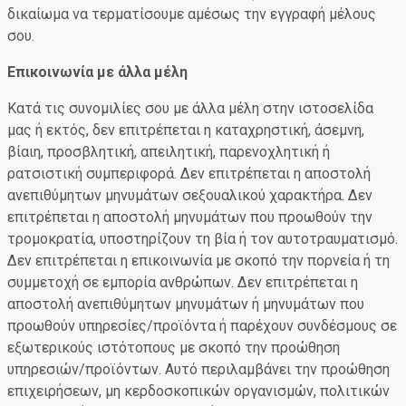
δικαίωμα να τερματίσουμε αμέσως την εγγραφή μέλους
σου.
Επικοινωνία με άλλα μέλη
Κατά τις συνομιλίες σου με άλλα μέλη στην ιστοσελίδα
μας ή εκτός, δεν επιτρέπεται η καταχρηστική, άσεμνη,
βίαιη, προσβλητική, απειλητική, παρενοχλητική ή
ρατσιστική συμπεριφορά. Δεν επιτρέπεται η αποστολή
ανεπιθύμητων μηνυμάτων σεξουαλικού χαρακτήρα. Δεν
επιτρέπεται η αποστολή μηνυμάτων που προωθούν την
τρομοκρατία, υποστηρίζουν τη βία ή τον αυτοτραυματισμό.
Δεν επιτρέπεται η επικοινωνία με σκοπό την πορνεία ή τη
συμμετοχή σε εμπορία ανθρώπων. Δεν επιτρέπεται η
αποστολή ανεπιθύμητων μηνυμάτων ή μηνυμάτων που
προωθούν υπηρεσίες/προϊόντα ή παρέχουν συνδέσμους σε
εξωτερικούς ιστότοπους με σκοπό την προώθηση
υπηρεσιών/προϊόντων. Αυτό περιλαμβάνει την προώθηση
επιχειρήσεων, μη κερδοσκοπικών οργανισμών, πολιτικών