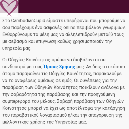
Στο CambodianCupid είμαστε υπερήφανοι που μπορούμε να
σου παρέχουμε ένα ασφαλές online περιβάλλον γνωριμιών.
Ενθαρρύνουμε τα μέλη μας να αλληλεπιδρούν μεταξύ τους
με σεβασμό και επίγνωση καθώς χρησιμοποιούν την
υπηρεσία μας.
Oι Οδηγίες Κοινότητας πρέπει να διαβάζονται σε
συνδυασμό με τους
Όρους Χρήσης
μας. Αν δεις ότι κάποιο
άτομο παραβαίνει τις Οδηγίες Κοινότητας, παρακαλούμε
να το αναφέρεις αμέσως σε εμάς. Οι συνέπειες για την
παράβαση των Οδηγιών Κοινότητας ποικίλουν ανάλογα με
την σοβαρότητα της παράβασης και την προηγούμενη
συμπεριφορά του μέλους. Σοβαρή παράβαση των Οδηγιών
Κοινότητας μπορεί να έχει ως αποτέλεσμα την κατάργηση
του παραβατικού λογαριασμού ή/και την απαγόρευση της
μελλοντικής χρήσης της Υπηρεσίας μας.