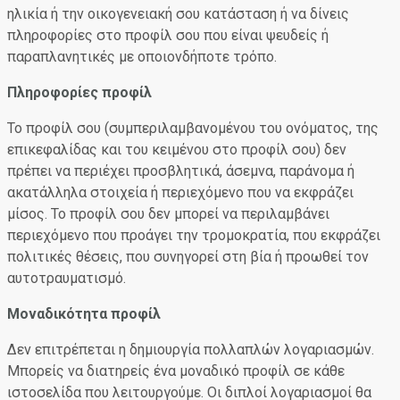
ηλικία ή την οικογενειακή σου κατάσταση ή να δίνεις
πληροφορίες στο προφίλ σου που είναι ψευδείς ή
παραπλανητικές με οποιονδήποτε τρόπο.
Πληροφορίες προφίλ
Το προφίλ σου (συμπεριλαμβανομένου του ονόματος, της
επικεφαλίδας και του κειμένου στο προφίλ σου) δεν
πρέπει να περιέχει προσβλητικά, άσεμνα, παράνομα ή
ακατάλληλα στοιχεία ή περιεχόμενο που να εκφράζει
μίσος. Το προφίλ σου δεν μπορεί να περιλαμβάνει
περιεχόμενο που προάγει την τρομοκρατία, που εκφράζει
πολιτικές θέσεις, που συνηγορεί στη βία ή προωθεί τον
αυτοτραυματισμό.
Μοναδικότητα προφίλ
Δεν επιτρέπεται η δημιουργία πολλαπλών λογαριασμών.
Μπορείς να διατηρείς ένα μοναδικό προφίλ σε κάθε
ιστοσελίδα που λειτουργούμε. Οι διπλοί λογαριασμοί θα