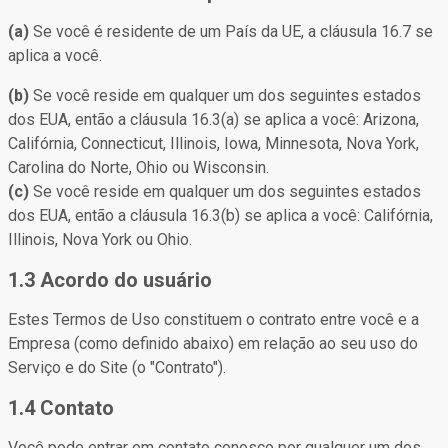
(a)
Se você é residente de um País da UE, a cláusula 16.7 se
aplica a você.
(b)
Se você reside em qualquer um dos seguintes estados
dos EUA, então a cláusula 16.3(a) se aplica a você: Arizona,
Califórnia, Connecticut, Illinois, Iowa, Minnesota, Nova York,
Carolina do Norte, Ohio ou Wisconsin.
(c)
Se você reside em qualquer um dos seguintes estados
dos EUA, então a cláusula 16.3(b) se aplica a você: Califórnia,
Illinois, Nova York ou Ohio.
1.3 Acordo do usuário
Estes Termos de Uso constituem o contrato entre você e a
Empresa (como definido abaixo) em relação ao seu uso do
Serviço e do Site (o "Contrato").
1.4 Contato
Você pode entrar em contato conosco por qualquer um dos