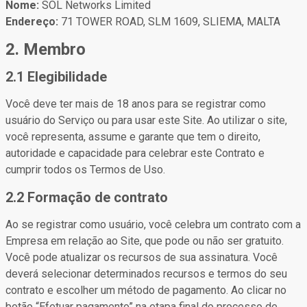
Nome:
SOL Networks Limited
Endereço:
71 TOWER ROAD, SLM 1609, SLIEMA, MALTA
2. Membro
2.1 Elegibilidade
Você deve ter mais de 18 anos para se registrar como
usuário do Serviço ou para usar este Site. Ao utilizar o site,
você representa, assume e garante que tem o direito,
autoridade e capacidade para celebrar este Contrato e
cumprir todos os Termos de Uso.
2.2 Formação de contrato
Ao se registrar como usuário, você celebra um contrato com a
Empresa em relação ao Site, que pode ou não ser gratuito.
Você pode atualizar os recursos de sua assinatura. Você
deverá selecionar determinados recursos e termos do seu
contrato e escolher um método de pagamento. Ao clicar no
botão “Efetuar pagamento” na etapa final do processo de