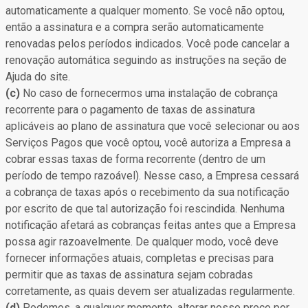
automaticamente a qualquer momento. Se você não optou,
então a assinatura e a compra serão automaticamente
renovadas pelos períodos indicados. Você pode cancelar a
renovação automática seguindo as instruções na seção de
Ajuda do site.
(c)
No caso de fornecermos uma instalação de cobrança
recorrente para o pagamento de taxas de assinatura
aplicáveis ao plano de assinatura que você selecionar ou aos
Serviços Pagos que você optou, você autoriza a Empresa a
cobrar essas taxas de forma recorrente (dentro de um
período de tempo razoável). Nesse caso, a Empresa cessará
a cobrança de taxas após o recebimento da sua notificação
por escrito de que tal autorização foi rescindida. Nenhuma
notificação afetará as cobranças feitas antes que a Empresa
possa agir razoavelmente. De qualquer modo, você deve
fornecer informações atuais, completas e precisas para
permitir que as taxas de assinatura sejam cobradas
corretamente, as quais devem ser atualizadas regularmente.
(d)
Podemos, a qualquer momento, alterar nosso preço por