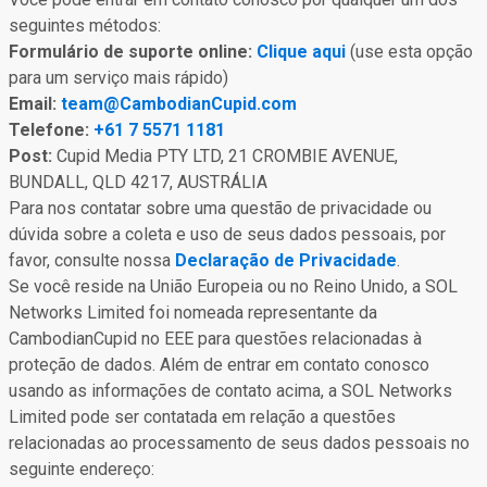
seguintes métodos:
Formulário de suporte online:
Clique aqui
(use esta opção
para um serviço mais rápido)
Email:
team@CambodianCupid.com
Telefone:
+61 7 5571 1181
Post:
Cupid Media PTY LTD, 21 CROMBIE AVENUE,
BUNDALL, QLD 4217, AUSTRÁLIA
Para nos contatar sobre uma questão de privacidade ou
dúvida sobre a coleta e uso de seus dados pessoais, por
favor, consulte nossa
Declaração de Privacidade
.
Se você reside na União Europeia ou no Reino Unido, a SOL
Networks Limited foi nomeada representante da
CambodianCupid no EEE para questões relacionadas à
proteção de dados. Além de entrar em contato conosco
usando as informações de contato acima, a SOL Networks
Limited pode ser contatada em relação a questões
relacionadas ao processamento de seus dados pessoais no
seguinte endereço: