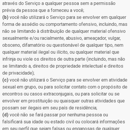
através do Serviço a qualquer pessoa sem a permissão
prévia da pessoa que a forneceu a você;
(b)
você não utilizará o Serviço para se envolver em qualquer
forma de assédio ou comportamento ofensivo, incluindo, mas
não se limitando à distribuição de qualquer material ofensivo
sexualmente e/ou racialmente, abusivo, ameaçador, vulgar,
obsceno, difamatório ou questionável de qualquer tipo, nem
qualquer material ilegal ou ilícito, ou qualquer material que
infrinja ou viole os direitos de outra parte (incluindo, mas não
se limitando a, direitos de propriedade intelectual e direitos
de privacidade);
(c)
você não utilizará o Serviço para se envolver em atividade
sexual em grupo, ou para solicitar contato com o propósito de
encontros ou casos extraconjugais, ou para solicitar ou se
envolver em prostituição ou quaisquer outras atividades que
possam ser ilegais em seu país de residência;
(d)
você não se fará passar por nenhuma pessoa ou
falsificará sua idade ou estado civil ou colocará informações
em seu perfil que sejam falsas ou enganosas de qualquer