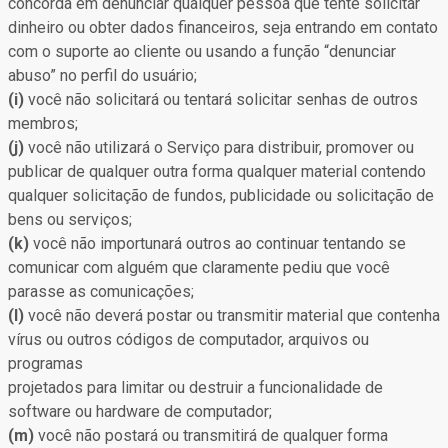
concorda em denunciar qualquer pessoa que tente solicitar
dinheiro ou obter dados financeiros, seja entrando em contato
com o suporte ao cliente ou usando a função “denunciar
abuso” no perfil do usuário;
(i)
você não solicitará ou tentará solicitar senhas de outros
membros;
(j)
você não utilizará o Serviço para distribuir, promover ou
publicar de qualquer outra forma qualquer material contendo
qualquer solicitação de fundos, publicidade ou solicitação de
bens ou serviços;
(k)
você não importunará outros ao continuar tentando se
comunicar com alguém que claramente pediu que você
parasse as comunicações;
(l)
você não deverá postar ou transmitir material que contenha
vírus ou outros códigos de computador, arquivos ou
programas
projetados para limitar ou destruir a funcionalidade de
software ou hardware de computador;
(m)
você não postará ou transmitirá de qualquer forma