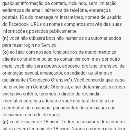
qualquer informação de contato, incluindo, sem limitação,
endereços de email, números de telefone, endereços
postais, IDs do mensageiro instantâneo, nomes de usuário
do Facebook, URLs ou nomes completos através das suas
informações postadas publicamente;
(n)
você não utilizará bots não-humanos ou automatizados
para fazer login no Serviço;
(o)
ao falar com nossos funcionários de atendimento ao
cliente ao telefone ou ao se comunicar com eles por outro
meio, você não será abusivo, obsceno, profano, ofensivo, de
orientação sexual, ameaçador, assediador ou ofensivo
racialmente ("Condução Ofensiva"). Você concorda que, caso
se envolva em Conduta Ofensiva, a ser determinada a nosso
exclusivo critério, teremos o direito de rescindir
imediatamente sua adesão e você não terá direito a um
reembolso de quaisquer pagamentos de assinatura que
tenhamos recebido de você;
(p)
você é maior de 18 anos. Todos os usuários dos nossos
sites devem ter mais de 18 anos. Nossa empresa não tolera