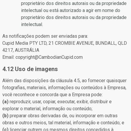
proprietário dos direitos autorais ou da propriedade
intelectual ou está autorizado a agir em nome do
proprietário dos direitos autorais ou da propriedade
intelectual.
As notificações podem ser enviadas para:
Cupid Media PTY LTD, 21 CROMBIE AVENUE, BUNDALL, QLD
4217, AUSTRÁLIA
Email: copyright@CambodianCupid.com
4.12 Uso de imagens
Além das disposições da cláusula 4.5, ao fornecer quaisquer
fotografias, materiais, informações ou conteúdos à Empresa,
você reconhece e concorda que a Empresa pode:
(a)
reproduzir, usar, copiar, executar, exibir, distribuir e
explorar o material, informação ou conteúdo;
(b)
preparar obras derivadas de, ou incorporar em outras
obras e outros meios, tal material, informação e conteúdo; e
(c)
licenciar outrem os mesmos direitos concedidos à