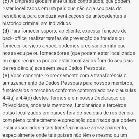
(c)
A Empresa globalmente utiliza contratados, que podem
estar localizados em um país que não seja seu país de
residência, para conduzir verificações de antecedentes e
histórico criminal em indivíduos.
(d)
Para fornecer suporte ao cliente, executar funções de
back-office, realizar tarefas de prevenção de fraudes ou
fornecer serviços a você, podemos precisar permitir que
nossa equipe ou fornecedores (que podem estar localizados
ou cujos recursos podem estar localizados fora do seu país
de residência) acessem seus Dados Pessoais.
(e)
Você consente expressamente com a transferência e
armazenamento de Dados Pessoais para nossos membros,
funcionários e terceiros conforme contemplado nas cláusulas
4.4(a) a 4.4(d) destes Termos e em nossa Declaração de
Privacidade, onde tais membros, funcionários e terceiros
estão localizados em países fora do seu país de residência,
com pleno conhecimento e apreciação dos riscos que podem
estar associados a tais transferências e armazenamento,
especialmente onde tais países não têm o mesmo ou um