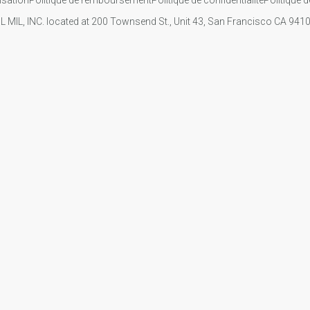
IL MIL, INC. located at 200 Townsend St., Unit 43, San Francisco CA 94