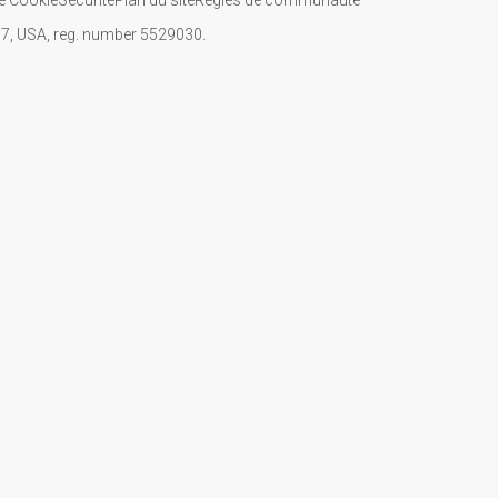
107, USA, reg. number 5529030.