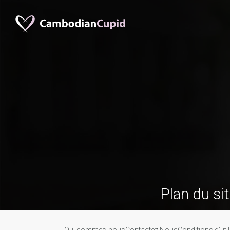
Plan du si
Qui sommes-nous
Contactez Nous
Conditions d’util