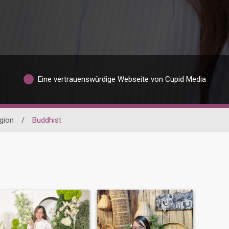
Eine vertrauenswürdige Webseite von Cupid Media
igion
/
Buddhist