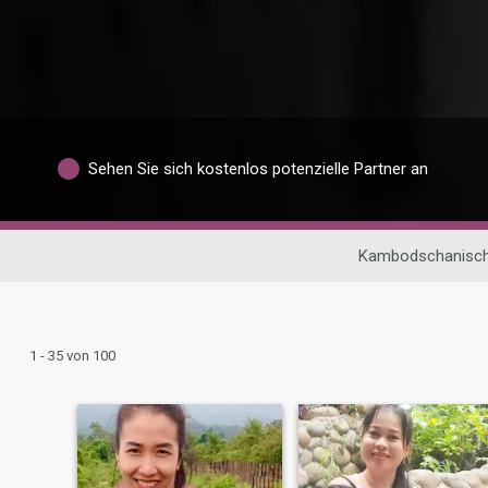
Sehen Sie sich kostenlos potenzielle Partner an
Kambodschanisch
1 - 35 von 100