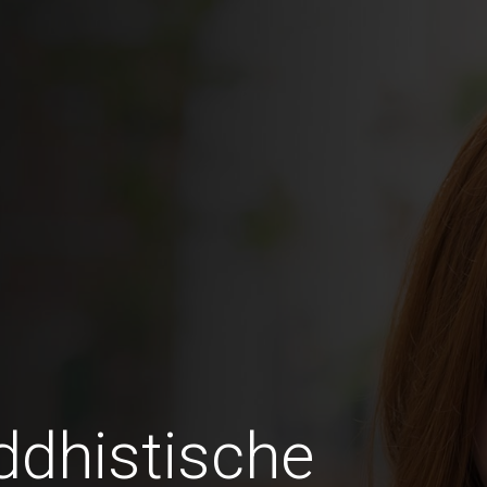
ddhistische