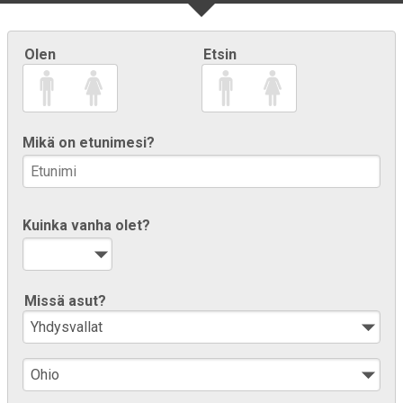
Olen
Etsin
Mikä on etunimesi?
Kuinka vanha olet?
Missä asut?