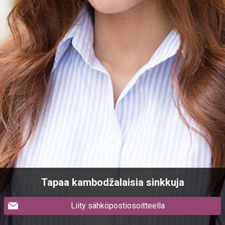
Tapaa kambodžalaisia sinkkuja
Liity sähköpostiosoitteella