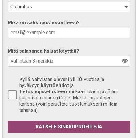
Mikä on sähköpostiosoitteesi?
Mitä salasanaa haluat käyttää?
Kyllä, vahvistan olevani yli 18-vuotias ja
hyväksyn
käyttöehdot
ja
tietosuojaselosteen
, mukaan lukien profiilini
jakamisen muiden Cupid Media -sivustojen
kanssa (voin peruuttaa suostumukseni milloin
tahansa).