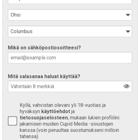
Mikä on sähköpostiosoitteesi?
Mitä salasanaa haluat käyttää?
Kyllä, vahvistan olevani yli 18-vuotias ja
hyväksyn
käyttöehdot
ja
tietosuojaselosteen
, mukaan lukien profiilini
jakamisen muiden Cupid Media -sivustojen
kanssa (voin peruuttaa suostumukseni milloin
tahansa).