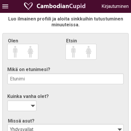
Kirjautuminen
Luo ilmainen profiili ja aloita sinkkuihin tutustuminen
minuuteissa.
Olen
Etsin
Mikä on etunimesi?
Kuinka vanha olet?
Missä asut?