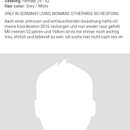
Seeking:
Female 29 - 52
Hair color:
Grey / White
ONLY IN GERMANY LIVING WOMANS OTHERWISE NO RESPONS
Nach einer untreuen und enttäuschenden beziehung hatte ich
meine Koordinaten 2016 verborgen und nun wieder raus geholt.
Mit meinen 52 jahren und 168cm ist es mir immer noch wichtig
treu, ehrlich und liebevoll zu sein. ich suche hier nicht nach sex oh