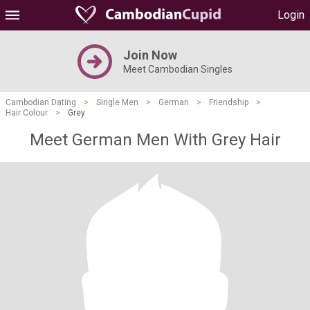
Login
Join Now
Meet Cambodian Singles
Cambodian Dating
>
Single Men
>
German
>
Friendship
>
Hair Colour
>
Grey
Meet German Men With Grey Hair