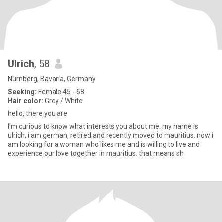
Ulrich
, 58
Nürnberg, Bavaria, Germany
Seeking:
Female 45 - 68
Hair color:
Grey / White
hello, there you are
I'm curious to know what interests you about me. my name is
ulrich, i am german, retired and recently moved to mauritius. now i
am looking for a woman who likes me and is willing to live and
experience our love together in mauritius. that means sh