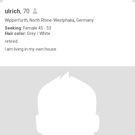
ulrich
, 70
Wipperfürth, North Rhine-Westphalia, Germany
Seeking:
Female 45 - 53
Hair color:
Grey / White
retired
I am living in my own house