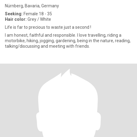
Nürnberg, Bavaria, Germany
Seeking:
Female 18 - 35
Hair color:
Grey / White
Life is far to precious to waste just a second !
I am honest, faithful and responsible. I love travelling, riding a
motorbike, hiking, jogging, gardening, being in the nature, reading,
talking/discussing and meeting with friends.