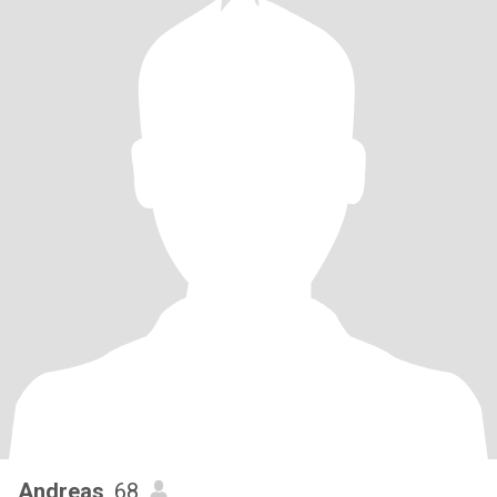
Andreas
, 68