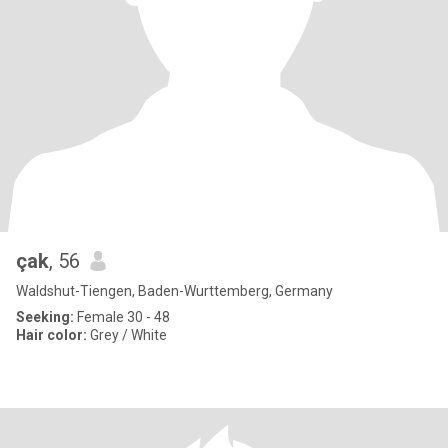
çak
, 56
Waldshut-Tiengen, Baden-Wurttemberg, Germany
Seeking:
Female 30 - 48
Hair color:
Grey / White