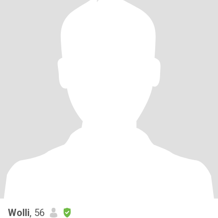
Wolli
, 56