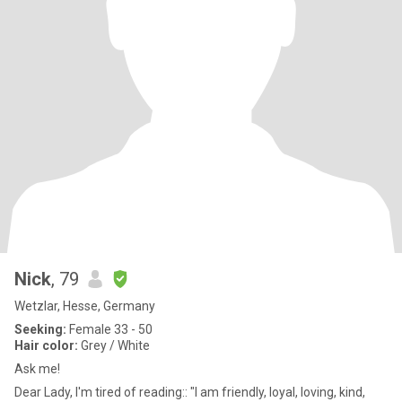
Nick
, 79
Wetzlar, Hesse, Germany
Seeking:
Female 33 - 50
Hair color:
Grey / White
Ask me!
Dear Lady, I'm tired of reading:: "I am friendly, loyal, loving, kind,