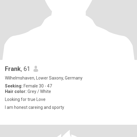
Frank
, 61
Wilhelmshaven, Lower Saxony, Germany
Seeking:
Female 30 - 47
Hair color:
Grey / White
Looking for true Love
I am honest careing and sporty