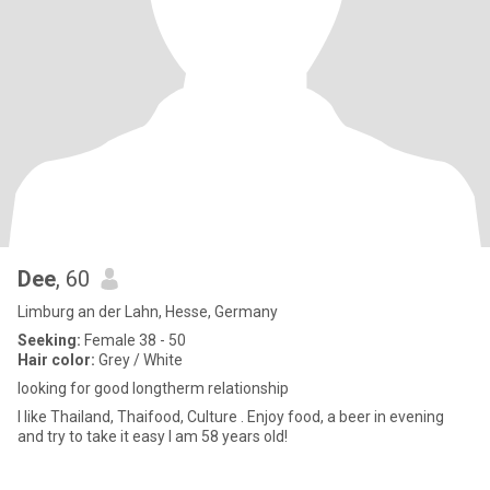
Dee
, 60
Limburg an der Lahn, Hesse, Germany
Seeking:
Female 38 - 50
Hair color:
Grey / White
looking for good longtherm relationship
I like Thailand, Thaifood, Culture . Enjoy food, a beer in evening
and try to take it easy I am 58 years old!