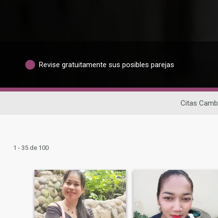
Revise gratuitamente sus posibles parejas
Citas Cam
1 - 35 de 100