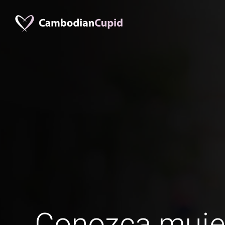
Conozca muje