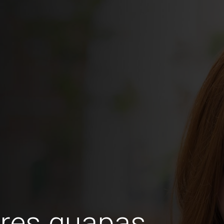
res guapas