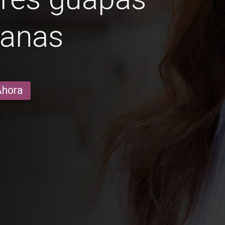
anas
Ahora