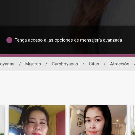
Tenga acceso a las opciones de mensajería avanzada
boyanas
/
Mujeres
/
Camboyanas
/
Citas
/
Atracción