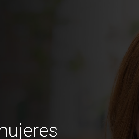
mujeres