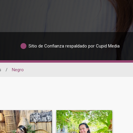
Sitio de Confianza respaldado por Cupid Media
s
/
Negro