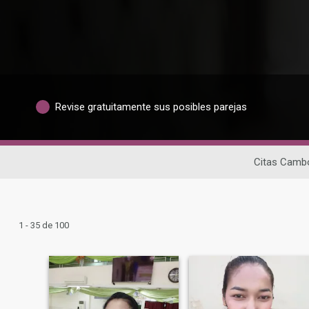
Revise gratuitamente sus posibles parejas
Citas Camb
1 - 35 de 100