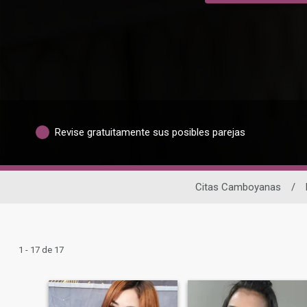
Revise gratuitamente sus posibles parejas
Citas Camboyanas
/
1 - 17 de 17