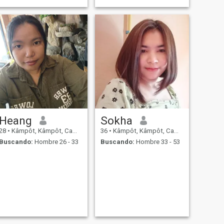
Heang
Sokha
28
•
Kâmpôt, Kâmpôt, Cambolla
36
•
Kâmpôt, Kâmpôt, Cambolla
Buscando:
Hombre 26 - 33
Buscando:
Hombre 33 - 53