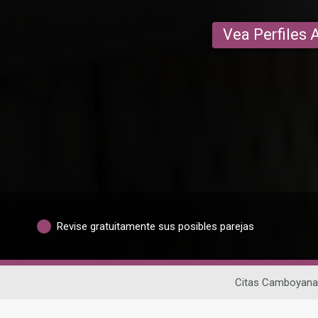
Vea Perfiles 
Revise gratuitamente sus posibles parejas
Citas Camboyan