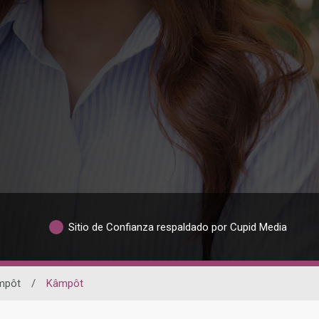
Sitio de Confianza respaldado por Cupid Media
mpôt
/
Kâmpôt