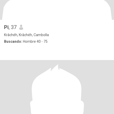
Pi
, 37
Krâchéh, Krâchéh, Cambolla
Buscando:
Hombre 40 - 75