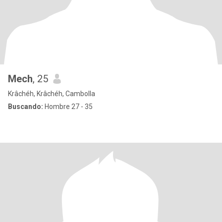
Mech
, 25
Krâchéh, Krâchéh, Cambolla
Buscando:
Hombre 27 - 35