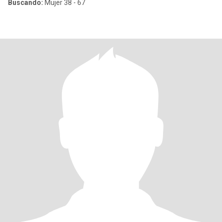
Buscando:
Mujer 38 - 67