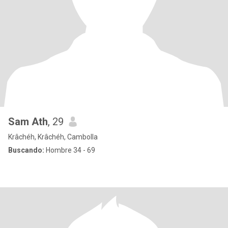
Sam Ath
, 29
Krâchéh, Krâchéh, Cambolla
Buscando:
Hombre 34 - 69