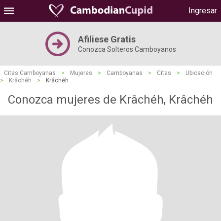
Ingresar
Afiliese Gratis
Conozca Solteros Camboyanos
Citas Camboyanas
>
Mujeres
>
Camboyanas
>
Citas
>
Ubicación
>
Krâchéh
>
Krâchéh
Conozca mujeres de Krâchéh, Krâchéh