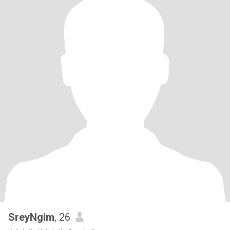
SreyNgim
, 26