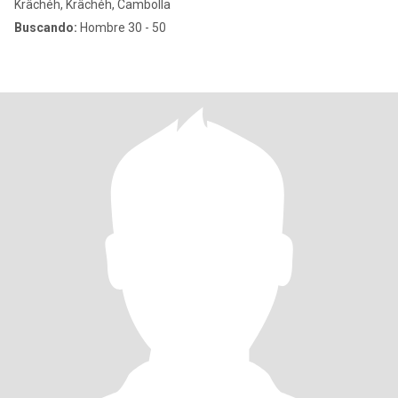
Krâchéh, Krâchéh, Cambolla
Buscando:
Hombre 30 - 50