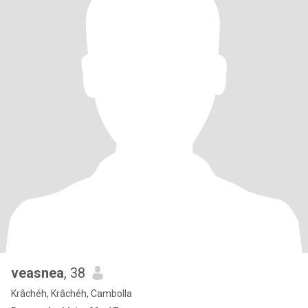
veasnea
, 38
Krâchéh, Krâchéh, Cambolla