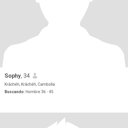
Sophy
, 34
Krâchéh, Krâchéh, Cambolla
Buscando:
Hombre 36 - 45