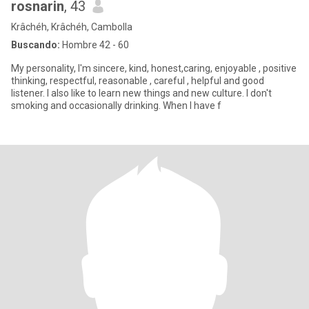
rosnarin
, 43
Krâchéh, Krâchéh, Cambolla
Buscando:
Hombre 42 - 60
My personality, I'm sincere, kind, honest,caring, enjoyable , positive
thinking, respectful, reasonable , careful , helpful and good
listener. I also like to learn new things and new culture. I don't
smoking and occasionally drinking. When I have f