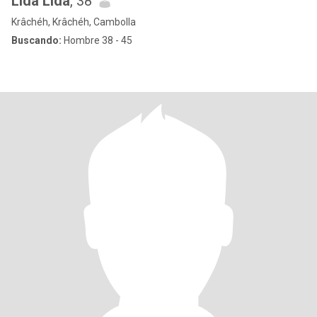
Lida Lida
, 38
Krâchéh, Krâchéh, Cambolla
Buscando:
Hombre 38 - 45