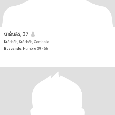
ចាន់ថេត
, 37
Krâchéh, Krâchéh, Cambolla
Buscando:
Hombre 39 - 56