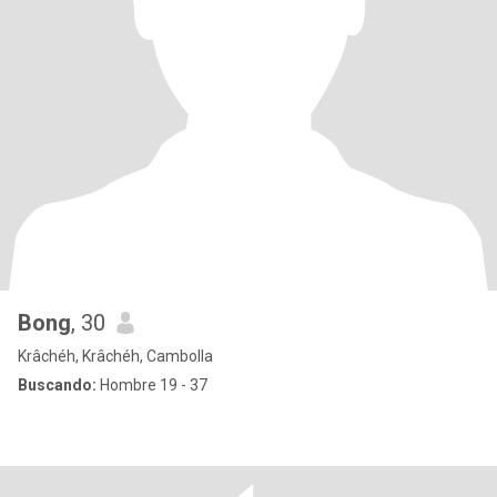
Bong
, 30
Krâchéh, Krâchéh, Cambolla
Buscando:
Hombre 19 - 37