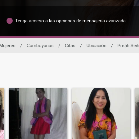
Tenga acceso a las opciones de mensajería avanzada
Mujeres
/
Camboyanas
/
Citas
/
Ubicación
/
Preăh Sei