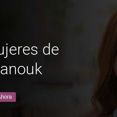
jeres de
hanouk
Ahora