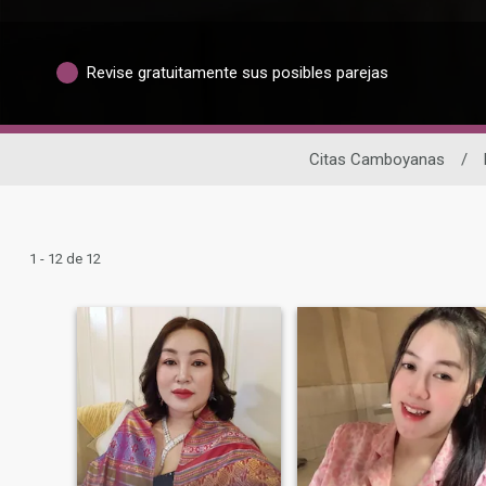
Revise gratuitamente sus posibles parejas
Citas Camboyanas
/
1 - 12 de 12