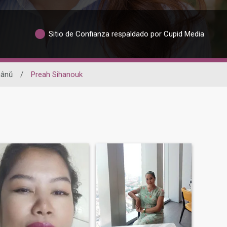
Sitio de Confianza respaldado por Cupid Media
hânŭ
/
Preah Sihanouk