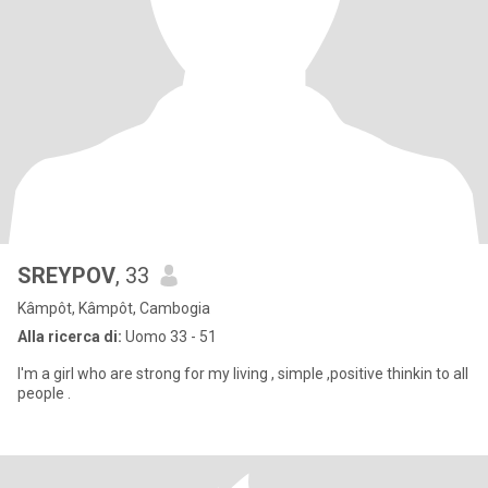
SREYPOV
, 33
Kâmpôt, Kâmpôt, Cambogia
Alla ricerca di:
Uomo 33 - 51
I'm a girl who are strong for my living , simple ,positive thinkin to all
people .