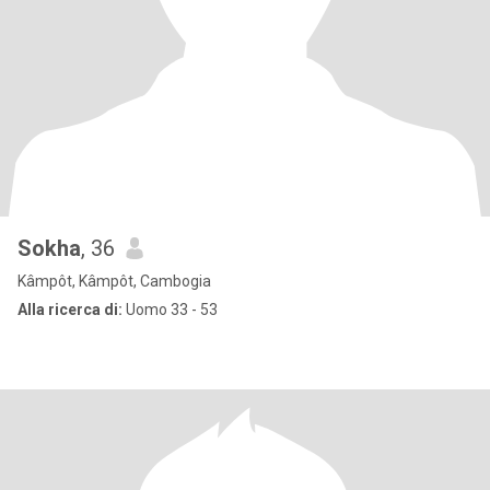
Sokha
, 36
Kâmpôt, Kâmpôt, Cambogia
Alla ricerca di:
Uomo 33 - 53