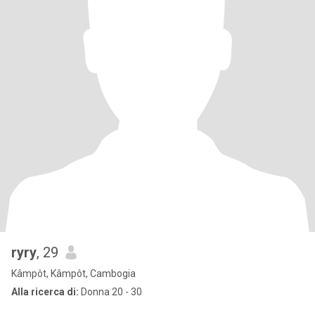
ryry
, 29
Kâmpôt, Kâmpôt, Cambogia
Alla ricerca di:
Donna 20 - 30