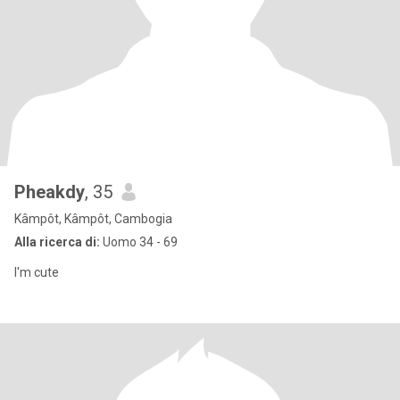
Pheakdy
, 35
Kâmpôt, Kâmpôt, Cambogia
Alla ricerca di:
Uomo 34 - 69
I'm cute