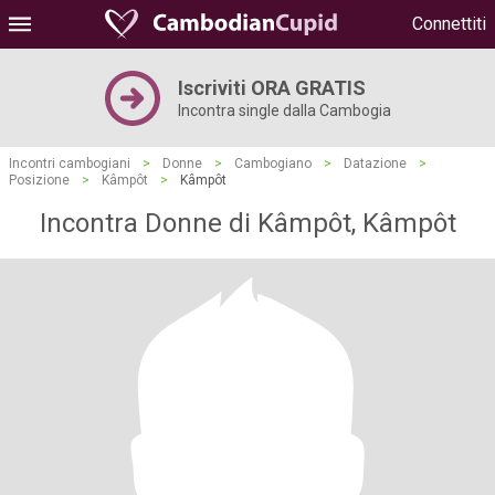
Connettiti
Iscriviti ORA GRATIS
Incontra single dalla Cambogia
Incontri cambogiani
>
Donne
>
Cambogiano
>
Datazione
>
Posizione
>
Kâmpôt
>
Kâmpôt
Incontra Donne di Kâmpôt, Kâmpôt