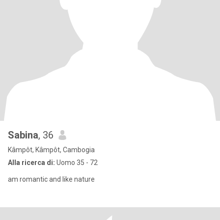
Sabina
, 36
Kâmpôt, Kâmpôt, Cambogia
Alla ricerca di:
Uomo 35 - 72
am romantic and like nature