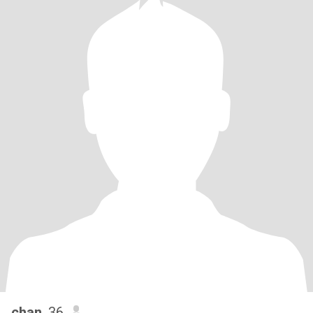
chan
, 36