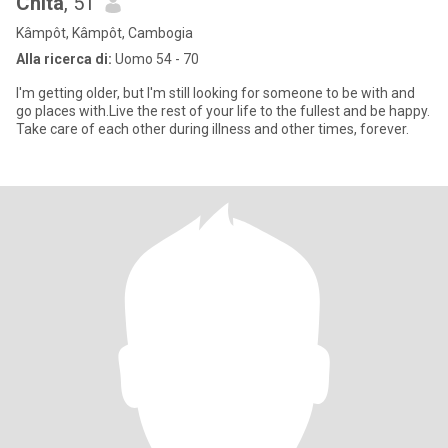
Chita
, 51
Kâmpôt, Kâmpôt, Cambogia
Alla ricerca di:
Uomo 54 - 70
I'm getting older, but I'm still looking for someone to be with and
go places with.Live the rest of your life to the fullest and be happy.
Take care of each other during illness and other times, forever.