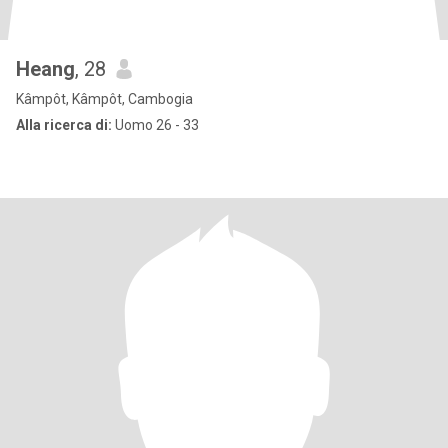
Heang
, 28
Kâmpôt, Kâmpôt, Cambogia
Alla ricerca di:
Uomo 26 - 33