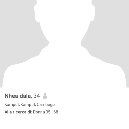
Nhea dala
, 34
Kâmpôt, Kâmpôt, Cambogia
Alla ricerca di:
Donna 35 - 68