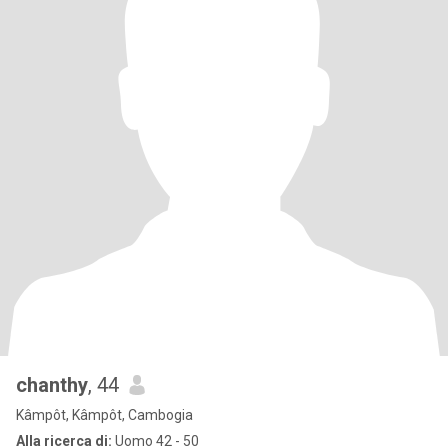
chanthy
, 44
Kâmpôt, Kâmpôt, Cambogia
Alla ricerca di:
Uomo 42 - 50