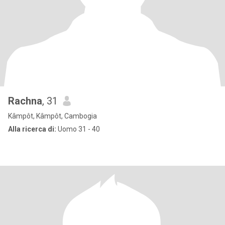
Rachna
, 31
Kâmpôt, Kâmpôt, Cambogia
Alla ricerca di:
Uomo 31 - 40