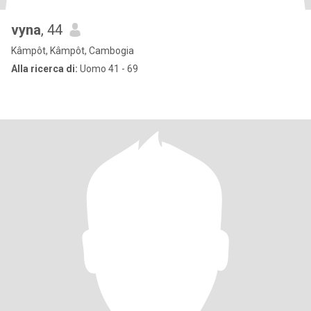
vyna
, 44
Kâmpôt, Kâmpôt, Cambogia
Alla ricerca di:
Uomo 41 - 69