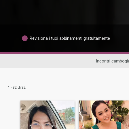
Revisiona i tuoi abbinamenti gratuitamente
Incontri cambogi
1 - 32 di 32