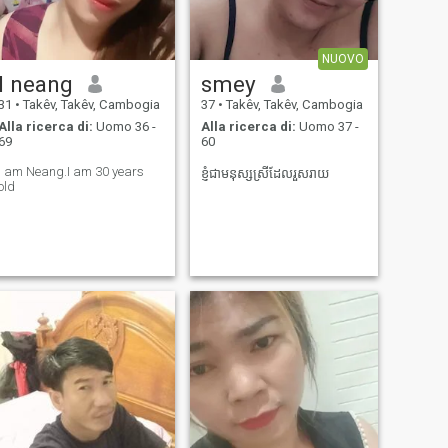
NUOVO
I neang
smey
31
•
Takêv, Takêv, Cambogia
37
•
Takêv, Takêv, Cambogia
Alla ricerca di:
Uomo 36 -
Alla ricerca di:
Uomo 37 -
69
60
I am Neang.I am 30 years
ខ្ញុំជាមនុស្សស្រីដែលរួសរាយ
old