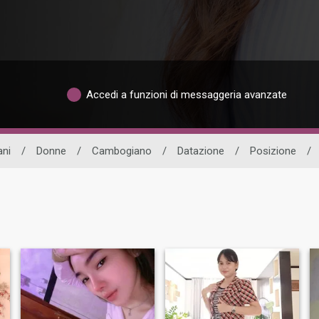
Accedi a funzioni di messaggeria avanzate
ani
/
Donne
/
Cambogiano
/
Datazione
/
Posizione
/