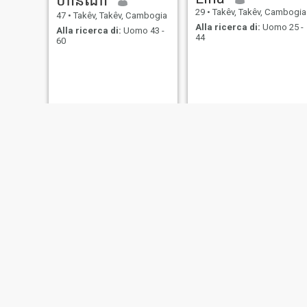
29
•
Takêv, Takêv, Cambogia
47
•
Takêv, Takêv, Cambogia
Alla ricerca di:
Uomo 25 -
Alla ricerca di:
Uomo 43 -
44
60