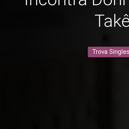
Tak
Trova Single