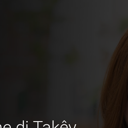
e di Takêv,