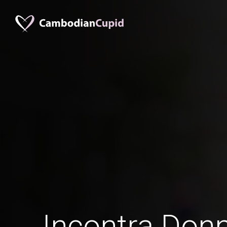
Incontra Donn