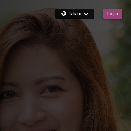
Italiano
Login