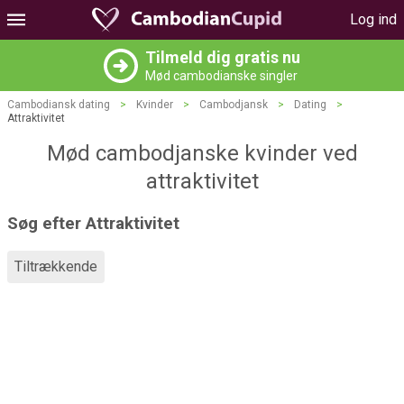
Log ind
Tilmeld dig gratis nu
Mød cambodianske singler
Cambodiansk dating
>
Kvinder
>
Cambodjansk
>
Dating
>
Attraktivitet
Mød cambodjanske kvinder ved
attraktivitet
Søg efter Attraktivitet
Tiltrækkende