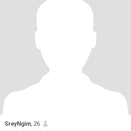
SreyNgim
, 26