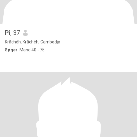
Pi
, 37
Krâchéh, Krâchéh, Cambodja
Søger:
Mand 40 - 75