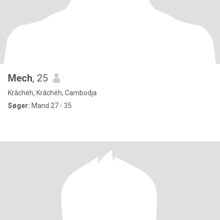
Mech
, 25
Krâchéh, Krâchéh, Cambodja
Søger:
Mand 27 - 35