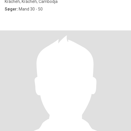
Krâchéh, Krâchéh, Cambodja
Søger:
Mand 30 - 50