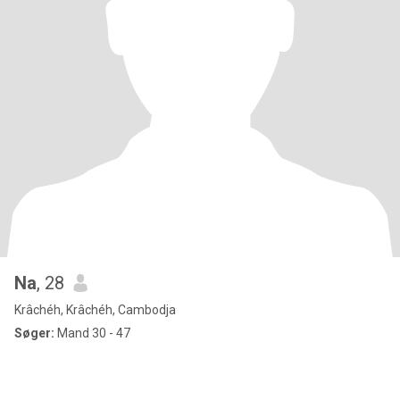
Na
, 28
Krâchéh, Krâchéh, Cambodja
Søger:
Mand 30 - 47