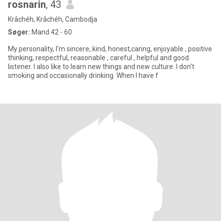
rosnarin
, 43
Krâchéh, Krâchéh, Cambodja
Søger:
Mand 42 - 60
My personality, I'm sincere, kind, honest,caring, enjoyable , positive
thinking, respectful, reasonable , careful , helpful and good
listener. I also like to learn new things and new culture. I don't
smoking and occasionally drinking. When I have f