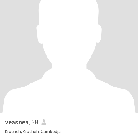
veasnea
, 38
Krâchéh, Krâchéh, Cambodja