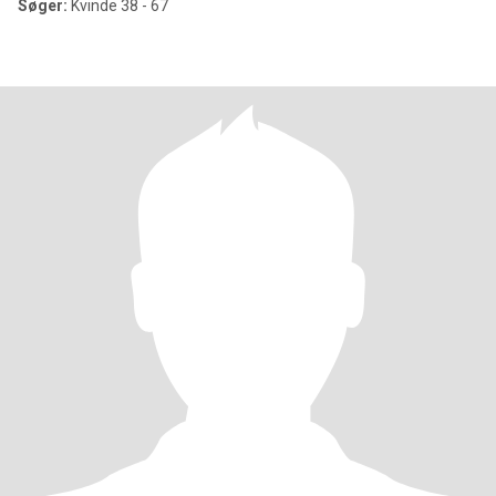
Søger:
Kvinde 38 - 67