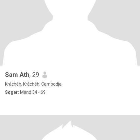
Sam Ath
, 29
Krâchéh, Krâchéh, Cambodja
Søger:
Mand 34 - 69