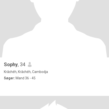
Sophy
, 34
Krâchéh, Krâchéh, Cambodja
Søger:
Mand 36 - 45