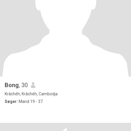
Bong
, 30
Krâchéh, Krâchéh, Cambodja
Søger:
Mand 19 - 37