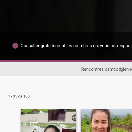
Consulter gratuitement les membres qui vous correspon
Rencontres cambodgienn
1 - 35 de 100