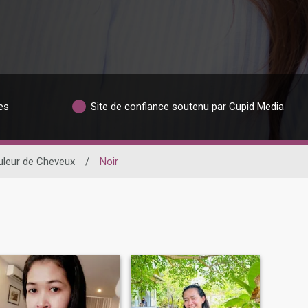
es
Site de confiance soutenu par Cupid Media
leur de Cheveux
/
Noir