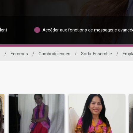
dent
Accéder aux fonctions de messagerie avancé
/
Femmes
/
Cambodgiennes
/
Sortir Ensemble
/
Empl