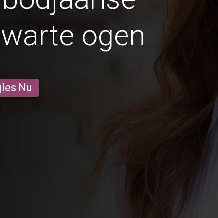
zwarte ogen
gles Nu