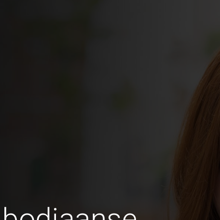
bodjaanse