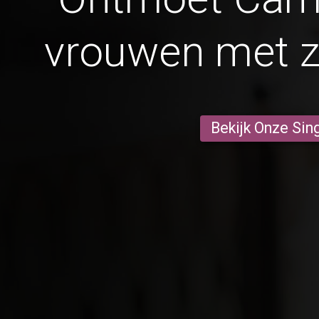
vrouwen met 
Bekijk Onze Sin