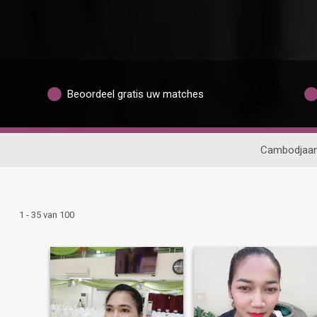
Beoordeel gratis uw matches
Cambodjaan
1 - 35 van 100