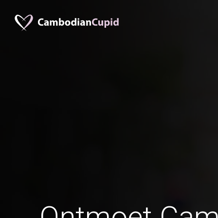
Ontmoet Cam