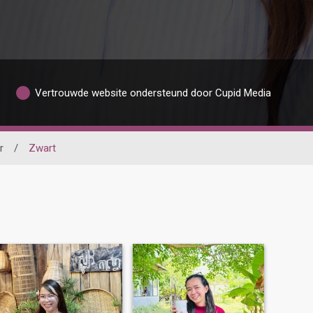
Vertrouwde website ondersteund door Cupid Media
r
/
Zwart