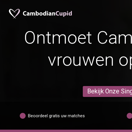
Ontmoet Cam
vrouwen op
Bekijk Onze Sin
Beoordeel gratis uw matches