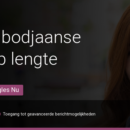
bodjaanse
 lengte
gles Nu
Toegang tot geavanceerde berichtmogelijkheden