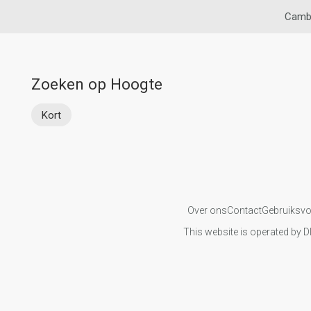
Cambo
Zoeken op Hoogte
Kort
Over ons
Contact
Gebruiksv
This website is operated by D