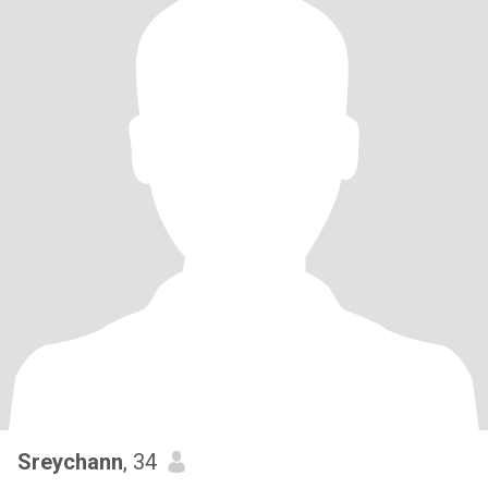
Sreychann
, 34