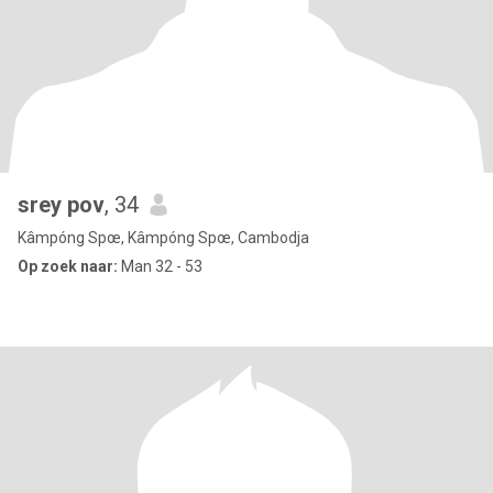
srey pov
, 34
Kâmpóng Spœ, Kâmpóng Spœ, Cambodja
Op zoek naar:
Man 32 - 53