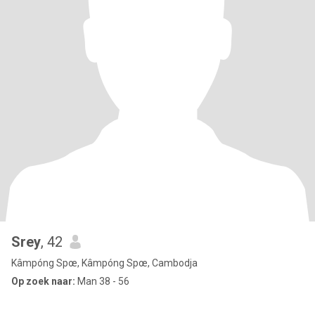
Srey
, 42
Kâmpóng Spœ, Kâmpóng Spœ, Cambodja
Op zoek naar:
Man 38 - 56