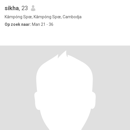
sikha
, 23
Kâmpóng Spœ, Kâmpóng Spœ, Cambodja
Op zoek naar:
Man 21 - 36