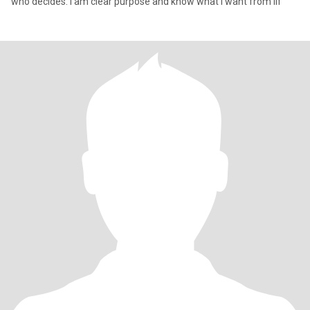
who decides. I am clear purpose and know what I want from lif