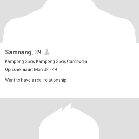
Samnang
, 39
Kâmpóng Spœ, Kâmpóng Spœ, Cambodja
Op zoek naar:
Man 38 - 49
Want to have a real relationship