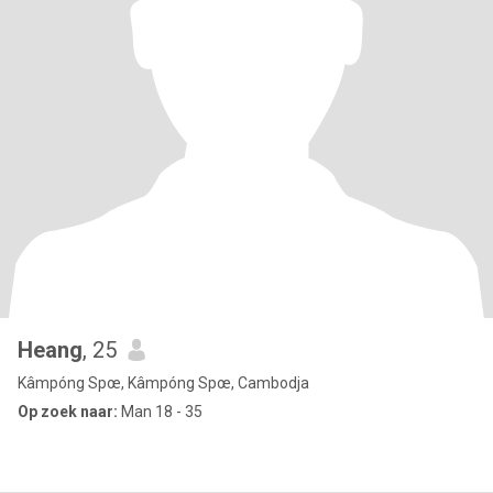
Heang
, 25
Kâmpóng Spœ, Kâmpóng Spœ, Cambodja
Op zoek naar:
Man 18 - 35