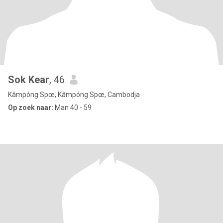
Sok Kear
, 46
Kâmpóng Spœ, Kâmpóng Spœ, Cambodja
Op zoek naar:
Man 40 - 59