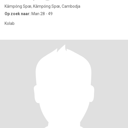
Kâmpóng Spœ, Kâmpóng Spœ, Cambodja
Op zoek naar:
Man 28 - 49
Kolab