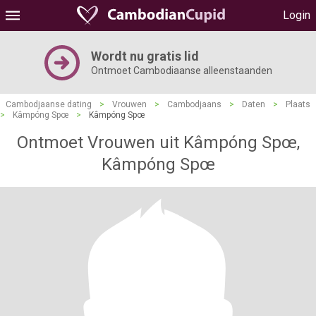
Login
Wordt nu gratis lid
Ontmoet Cambodiaanse alleenstaanden
Cambodjaanse dating
>
Vrouwen
>
Cambodjaans
>
Daten
>
Plaats
>
Kâmpóng Spœ
>
Kâmpóng Spœ
Ontmoet Vrouwen uit Kâmpóng Spœ,
Kâmpóng Spœ