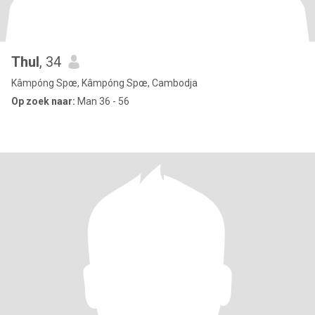
Thul
, 34
Kâmpóng Spœ, Kâmpóng Spœ, Cambodja
Op zoek naar:
Man 36 - 56