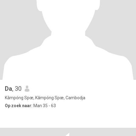
Da
, 30
Kâmpóng Spœ, Kâmpóng Spœ, Cambodja
Op zoek naar:
Man 35 - 63