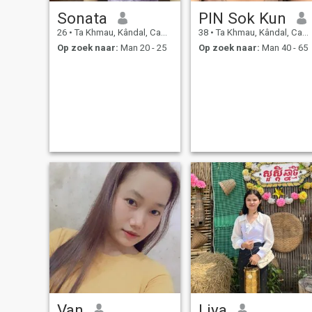
Sonata
PIN Sok Kun
26
•
Ta Khmau, Kândal, Cambodja
38
•
Ta Khmau, Kândal, Cambodja
Op zoek naar:
Man 20 - 25
Op zoek naar:
Man 40 - 65
Van
Liya