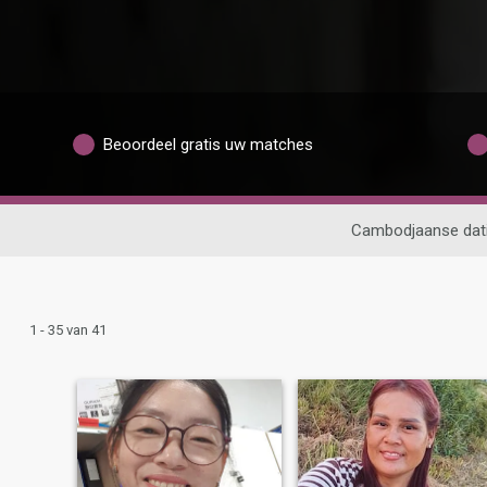
Beoordeel gratis uw matches
Cambodjaanse dat
1 - 35 van 41