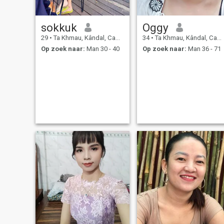
sokkuk
Oggy
29
•
Ta Khmau, Kândal, Cambodja
34
•
Ta Khmau, Kândal, Cambodja
Op zoek naar:
Man 30 - 40
Op zoek naar:
Man 36 - 71