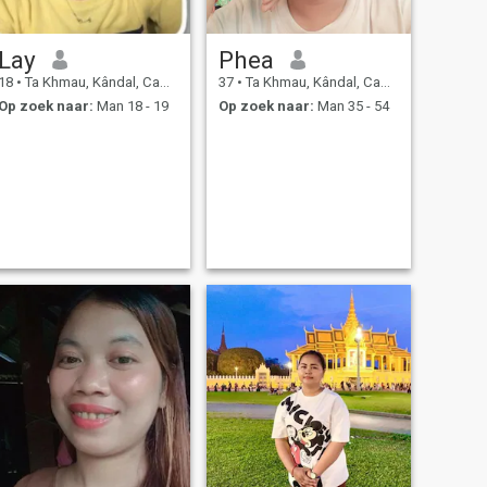
Lay
Phea
18
•
Ta Khmau, Kândal, Cambodja
37
•
Ta Khmau, Kândal, Cambodja
Op zoek naar:
Man 18 - 19
Op zoek naar:
Man 35 - 54