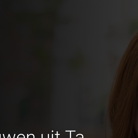
wen uit Ta