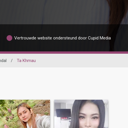
Vertrouwde website ondersteund door Cupid Media
ndal
/
Ta Khmau