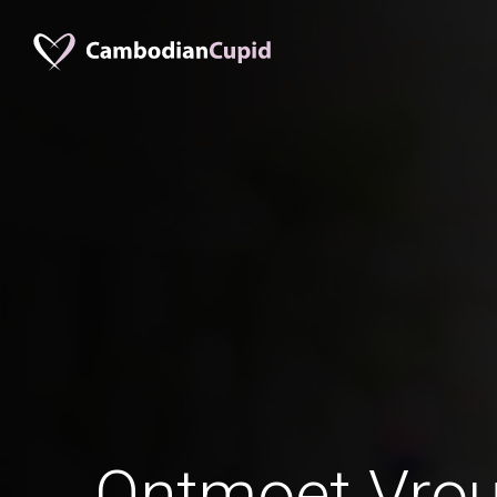
Ontmoet Vrou