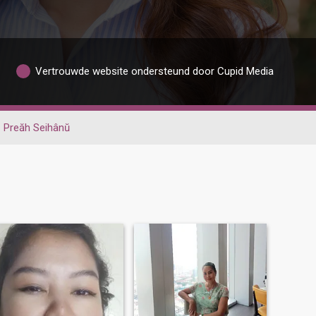
Vertrouwde website ondersteund door Cupid Media
Preăh Seihânŭ