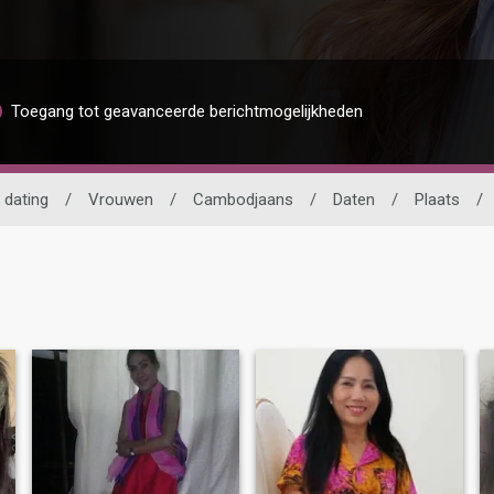
Toegang tot geavanceerde berichtmogelijkheden
dating
/
Vrouwen
/
Cambodjaans
/
Daten
/
Plaats
/