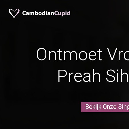
Ontmoet Vr
Preah Si
Bekijk Onze Sin