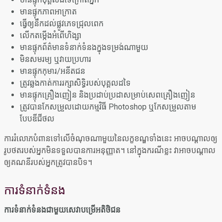
មានផ្ទុកភាពអាក្រាត
ធ្វើឲ្យនឹកដល់ផ្លូវភេទជ្រុលពេក
លើកតម្កើងអំពើហិង្សា
មានផ្ទុកព័ត៌មានទំនាក់ទំនងក្នុងទម្រង់ណាមួយ
មិនសមរម្យ ឬវាយប្រហារ
មានផ្ទុកកុមារ/អនីតជន
ត្រូវឆ្លងកាត់ការរក្សាសិទ្ធិរបស់បុគ្គលដទៃ
មានផ្ទុកគ្រឿងញៀន និងប្រដាប់ប្រដាសម្រាប់សេពគ្រឿងញៀន
ត្រូវបានកែសម្រួលដោយកម្មវិធី Photoshop ឬកែសម្រួលតាម
បែបឌីជីថល
ការរំលោភបំពានទៅលើចំណុចណាមួយនៃលក្ខខណ្ឌទាំងនេះ អាចបណ្តាលឲ្យ
រូបថតរបស់អ្នកមិនទទួលបានការអនុញ្ញាត។ នៅក្នុងករណីខ្លះ វាអាចបណ្តាល
ឲ្យគណនីរបស់អ្នកត្រូវបានបិទ។
ការទំនាក់ទំនង
ការទំនាក់ទំនងជាមួយសេវាបម្រើអតិថិជន